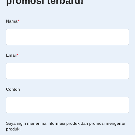
promosi terbaru!
Nama
*
Email
*
Contoh
Saya ingin menerima informasi produk dan promosi mengenai
produk: