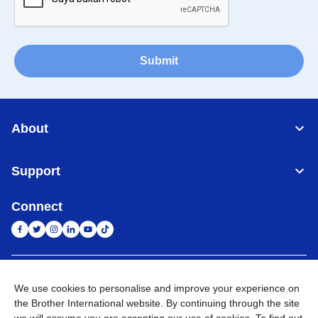
Submit
About
Support
Connect
Indonesia
Jaringan Global
We use cookies to personalise and improve your experience on
the Brother International website. By continuing through the site
Privacy Policy
Ketentuan Penggunaan
Site Map
Kunjungi Situs Global