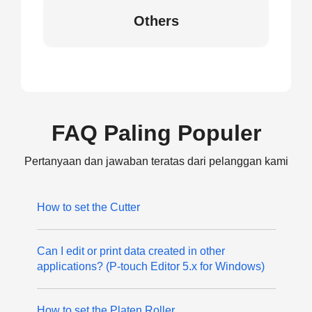
Others
FAQ Paling Populer
Pertanyaan dan jawaban teratas dari pelanggan kami
How to set the Cutter
Can I edit or print data created in other
applications? (P-touch Editor 5.x for Windows)
How to set the Platen Roller