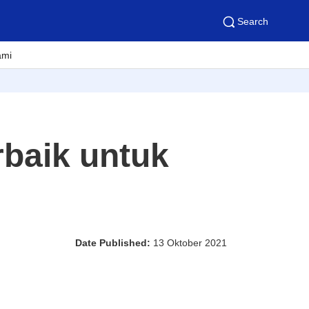
Search
ami
rbaik untuk
Date Published:
13 Oktober 2021