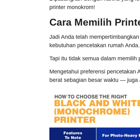
printer monokrom!
Cara Memilih Prin
Jadi Anda telah mempertimbangkan 
kebutuhan pencetakan rumah Anda.
Tapi itu tidak semua dalam memilih p
Mengetahui preferensi pencetakan 
berat sebagian besar waktu — jug