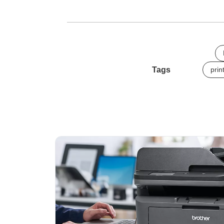
Tags
prin