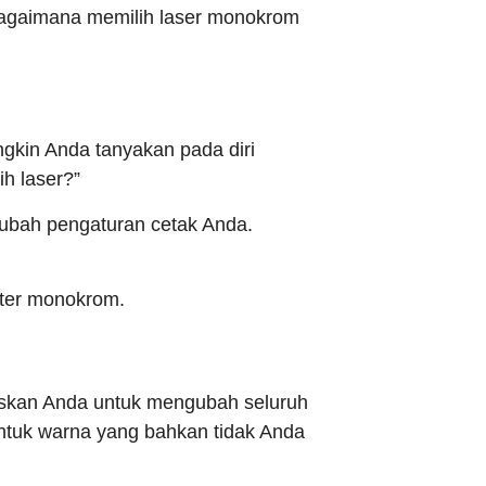
 bagaimana memilih laser monokrom
ngkin Anda tanyakan pada diri
ih laser?”
gubah pengaturan cetak Anda.
nter monokrom.
uskan Anda untuk mengubah seluruh
ntuk warna yang bahkan tidak Anda