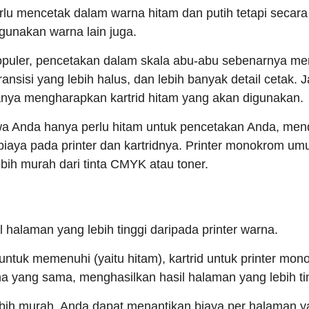
rlu mencetak dalam warna hitam dan putih tetapi secara
gunakan warna lain juga.
puler, pencetakan dalam skala abu-abu sebenarnya 
ansisi yang lebih halus, dan lebih banyak detail cetak. 
nya mengharapkan kartrid hitam yang akan digunakan.
wa Anda hanya perlu hitam untuk pencetakan Anda, mend
ya pada printer dan kartridnya. Printer monokrom umu
ebih murah dari tinta CMYK atau toner.
l halaman yang lebih tinggi daripada printer warna.
 untuk memenuhi (yaitu hitam), kartrid untuk printer m
a yang sama, menghasilkan hasil halaman yang lebih ting
ebih murah, Anda dapat menantikan biaya per halaman 