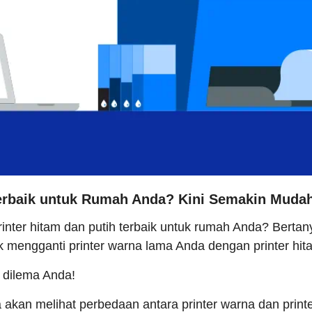
Terbaik untuk Rumah Anda? Kini Semakin Muda
inter hitam dan putih terbaik untuk rumah Anda? Berta
mengganti printer warna lama Anda dengan printer hit
 dilema Anda!
da akan melihat perbedaan antara printer warna dan print