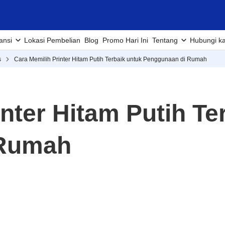
ansi
Lokasi Pembelian
Blog
Promo Hari Ini
Tentang
Hubungi k
s
Cara Memilih Printer Hitam Putih Terbaik untuk Penggunaan di Rumah
nter Hitam Putih Te
 Rumah