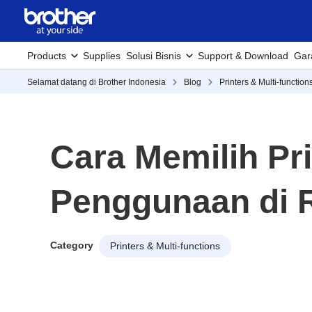
Products
Supplies
Solusi Bisnis
Support & Download
Gar
Selamat datang di Brother Indonesia
Blog
Printers & Multi-function
Cara Memilih Pri
Penggunaan di
Category
Printers & Multi-functions