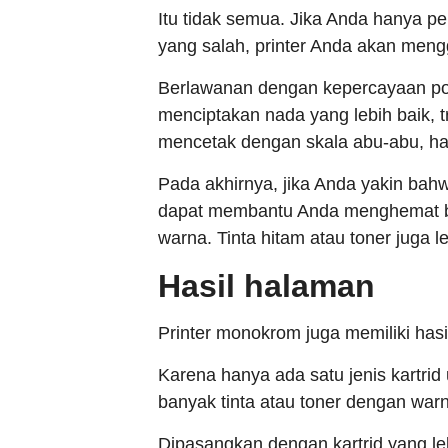
Itu tidak semua. Jika Anda hanya pe
yang salah, printer Anda akan meng
Berlawanan dengan kepercayaan po
menciptakan nada yang lebih baik, tr
mencetak dengan skala abu-abu, ha
Pada akhirnya, jika Anda yakin bah
dapat membantu Anda menghemat bia
warna. Tinta hitam atau toner juga l
Hasil halaman
Printer monokrom juga memiliki hasi
Karena hanya ada satu jenis kartrid
banyak tinta atau toner dengan warn
Dipasangkan dengan kartrid yang l