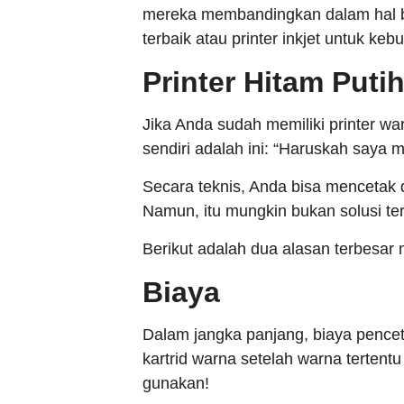
mereka membandingkan dalam hal bia
terbaik atau printer inkjet untuk k
Printer Hitam Puti
Jika Anda sudah memiliki printer w
sendiri adalah ini: “Haruskah saya 
Secara teknis, Anda bisa mencetak
Namun, itu mungkin bukan solusi te
Berikut adalah dua alasan terbesa
Biaya
Dalam jangka panjang, biaya pence
kartrid warna setelah warna terte
gunakan!