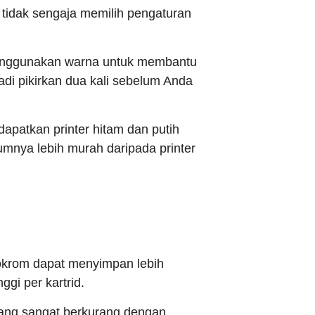
 tidak sengaja memilih pengaturan
menggunakan warna untuk membantu
Jadi pikirkan dua kali sebelum Anda
apatkan printer hitam dan putih
mnya lebih murah daripada printer
onokrom dapat menyimpan lebih
gi per kartrid.
yang sangat berkurang dengan