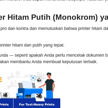
ter Hitam Putih (Monokrom) y
pro dan kontra dan memutuskan bahwa printer hitam da
rinter hitam dan putih yang tepat.
Anda — seperti apakah Anda perlu mencetak dokumen b
a akan membantu Anda membuat keputusan terbaik.