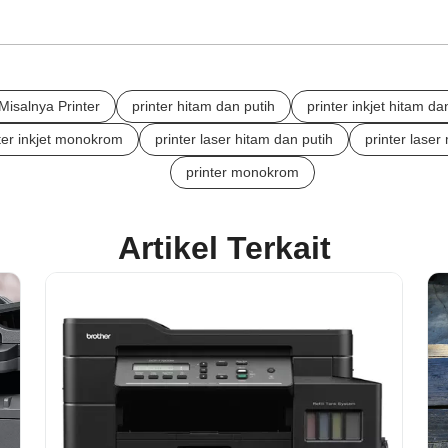
Misalnya Printer
printer hitam dan putih
printer inkjet hitam da
ter inkjet monokrom
printer laser hitam dan putih
printer lase
printer monokrom
Artikel Terkait