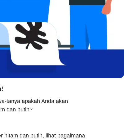
h!
nya-tanya apakah Anda akan
am dan putih?
er hitam dan putih, lihat bagaimana