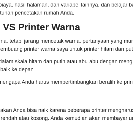
ya, hasil halaman, dan variabel lainnya, dan belajar
ebutuhan pencetakan rumah Anda.
h VS Printer Warna
arna, tetapi jarang mencetak warna, pertanyaan yang mu
membuang printer warna saya untuk printer hitam dan put
 dalam skala hitam dan putih atau abu-abu dengan men
rbaik ke depan.
r mengapa Anda harus mempertimbangkan beralih ke pri
takan Anda bisa naik karena beberapa printer menghar
ntu rendah atau kosong. Anda kemudian akan membayar u