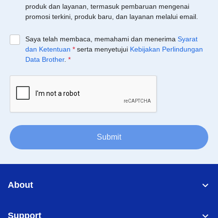
produk dan layanan, termasuk pembaruan mengenai
promosi terkini, produk baru, dan layanan melalui email.
Saya telah membaca, memahami dan menerima
Syarat
dan Ketentuan
*
serta menyetujui
Kebijakan Perlindungan
Data Brother
.
*
Submit
About
Support