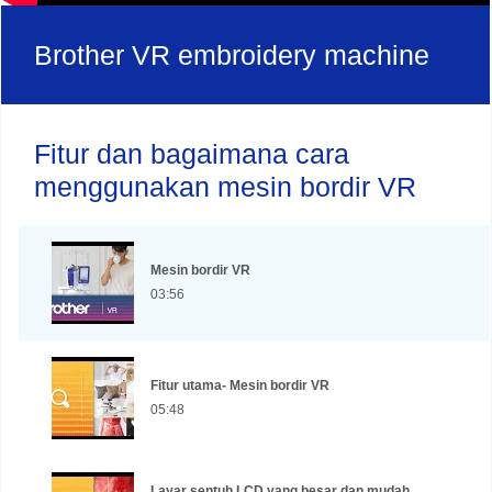
Brother VR embroidery machine
Fitur dan bagaimana cara
menggunakan mesin bordir VR
Mesin bordir VR
03:56
Fitur utama- Mesin bordir VR
05:48
Layar sentuh LCD yang besar dan mudah