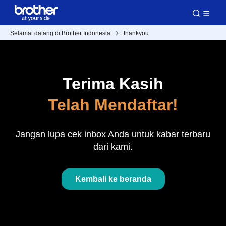
Selamat datang di Brother Indonesia
thankyou
Terima Kasih
Telah Mendaftar!
Jangan lupa cek inbox Anda untuk kabar terbaru
dari kami.
Kembali ke beranda