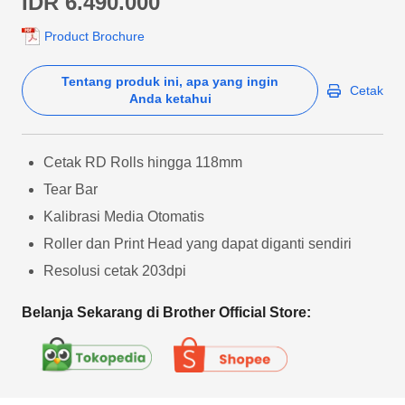
IDR 6.490.000
Product Brochure
Tentang produk ini, apa yang ingin
Cetak
Anda ketahui
Cetak RD Rolls hingga 118mm
Tear Bar
Kalibrasi Media Otomatis
Roller dan Print Head yang dapat diganti sendiri
Resolusi cetak 203dpi
Belanja Sekarang di Brother Official Store: