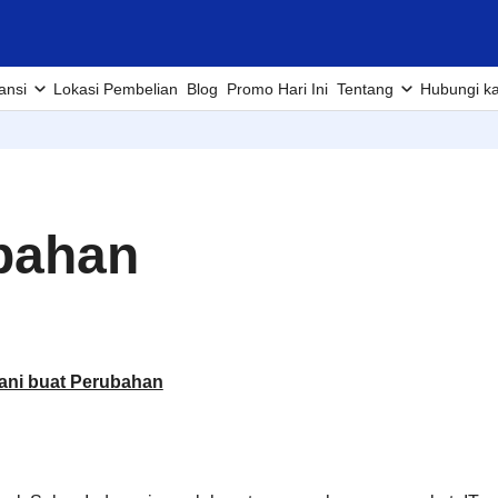
ansi
Lokasi Pembelian
Blog
Promo Hari Ini
Tentang
Hubungi k
bahan
ani buat Perubahan