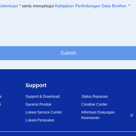
Ketentuan
*
serta menyetujui
Kebijakan Perlindungan Data Brother
.
*
Submit
Support
a
Support & Download
Status Reparasi
i
Garansi Produk
Creative Center
Lokasi Service Center
Informasi Dukungan
Keamanan
Lokasi Penjualan