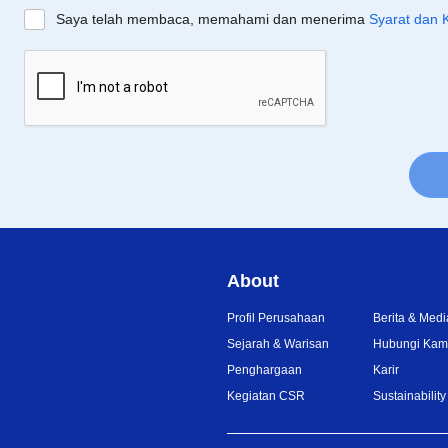
Saya telah membaca, memahami dan menerima
Syarat dan 
About
Profil Perusahaan
Berita & Medi
Sejarah & Warisan
Hubungi Kam
Penghargaan
Karir
Kegiatan CSR
Sustainability