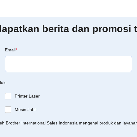
patkan berita dan promosi t
Email
*
duk:
Printer Laser
Mesin Jahit
leh Brother International Sales Indonesia mengenai produk dan layan