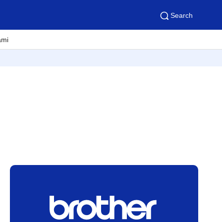
Search
ami