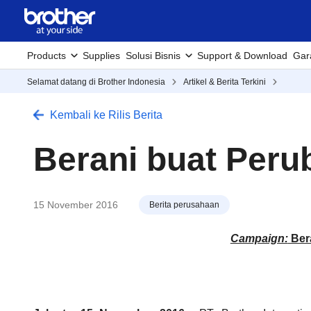
Products
Supplies
Solusi Bisnis
Support & Download
Gar
Selamat datang di Brother Indonesia
Artikel & Berita Terkini
Kembali ke Rilis Berita
Berani buat Peru
15 November 2016
Berita perusahaan
Campaign:
Ber