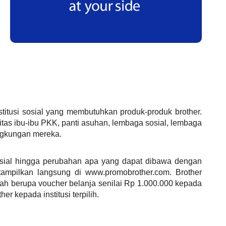
itusi sosial yang membutuhkan produk-produk brother.
itas ibu-ibu PKK, panti asuhan, lembaga sosial, lembaga
ingkungan mereka.
 sosial hingga perubahan apa yang dapat dibawa dengan
itampilkan langsung di www.promobrother.com. Brother
iah berupa voucher belanja senilai Rp 1.000.000 kepada
r kepada institusi terpilih.