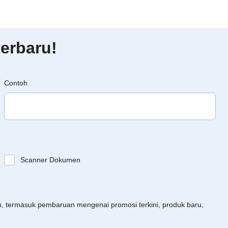
erbaru!
Contoh
Scanner Dokumen
an, termasuk pembaruan mengenai promosi terkini, produk baru,