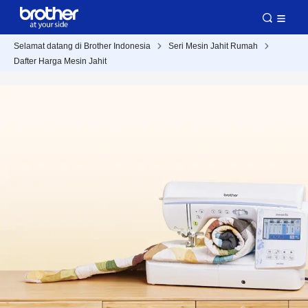
Selamat datang di Brother Indonesia
Seri Mesin Jahit Rumah
Dafter Harga Mesin Jahit