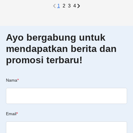
1
2
3
4
Ayo bergabung untuk
mendapatkan berita dan
promosi terbaru!
Nama
*
Email
*