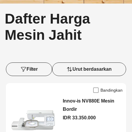
Dafter Harga
Mesin Jahit
Filter
Urut berdasarkan
Bandingkan
Innov-is NV880E Mesin
Bordir
IDR 33.350.000