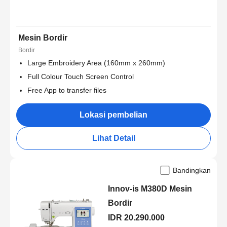
Mesin Bordir
Bordir
Large Embroidery Area (160mm x 260mm)
Full Colour Touch Screen Control
Free App to transfer files
Lokasi pembelian
Lihat Detail
Bandingkan
Innov-is M380D Mesin
Bordir
IDR 20.290.000