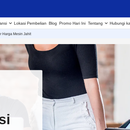
ansi
Lokasi Pembelian
Blog
Promo Hari Ini
Tentang
Hubungi k
er Harga Mesin Jahit
si