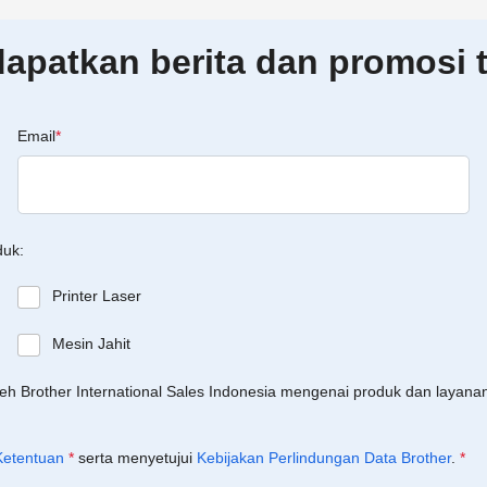
patkan berita dan promosi t
Email
*
duk:
Printer Laser
Mesin Jahit
leh Brother International Sales Indonesia mengenai produk dan layan
Ketentuan
*
serta menyetujui
Kebijakan Perlindungan Data Brother
.
*