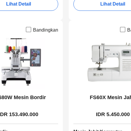
Lihat Detail
Lihat Detail
Bandingkan
B
80W Mesin Bordir
FS60X Mesin Jah
IDR 153.490.000
IDR 5.450.000