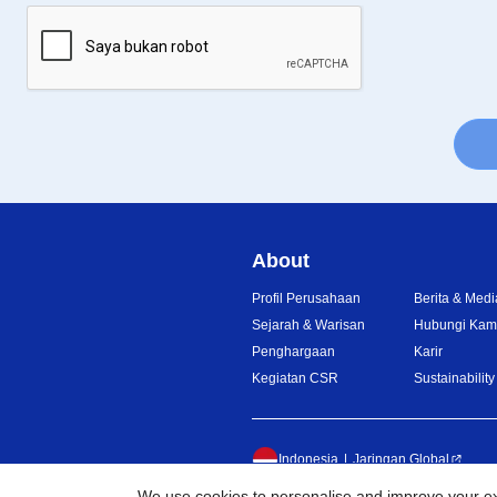
About
Profil Perusahaan
Berita & Medi
Sejarah & Warisan
Hubungi Kam
Penghargaan
Karir
Kegiatan CSR
Sustainability
Indonesia
Jaringan Global
We use cookies to personalise and improve your exp