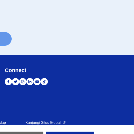
Connect
 Map
Kunjungi Situs Global