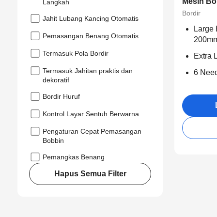
Mesin Bo
Langkah
Bordir
Jahit Lubang Kancing Otomatis
Large 
Pemasangan Benang Otomatis
200m
Termasuk Pola Bordir
Extra 
Termasuk Jahitan praktis dan
6 Need
dekoratif
Bordir Huruf
Kontrol Layar Sentuh Berwarna
Pengaturan Cepat Pemasangan
Bobbin
Pemangkas Benang
Hapus Semua Filter