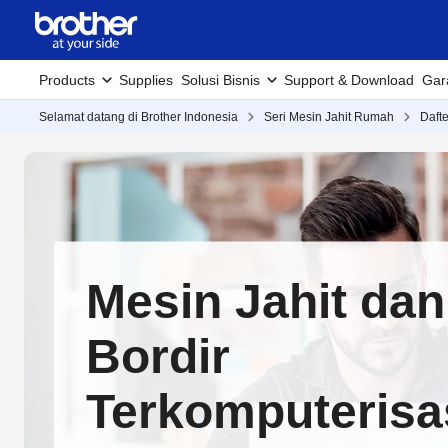
Products
Supplies
Solusi Bisnis
Support & Download
Gar
Selamat datang di Brother Indonesia
Seri Mesin Jahit Rumah
Daft
Mesin Jahit dan
Bordir
Terkomputerisa