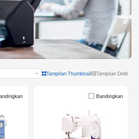
Tampilan Thumbnail
Tampilan Detil
andingkan
Bandingkan