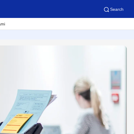
Search
ami