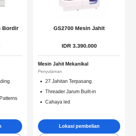
 Bordir
GS2700 Mesin Jahit
0
IDR 3.390.000
Mesin Jahit Mekanikal
Penyulaman
ding
27 Jahitan Terpasang
Threader Jarum Built-in
Patterns
Cahaya led
n
Lokasi pembelian