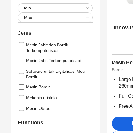
Innov-i
Jenis
Mesin Jahit dan Bordir
Terkomputerisasi
Mesin Jahit Terkomputerisasi
Mesin Bo
Bordir
Software untuk Digitalisasi Motif
Bordir
Large 
260m
Mesin Bordir
Full C
Mekanis (Listrik)
Free Ap
Mesin Obras
Functions