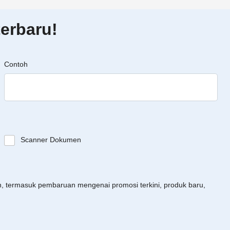
erbaru!
Contoh
Scanner Dokumen
an, termasuk pembaruan mengenai promosi terkini, produk baru,