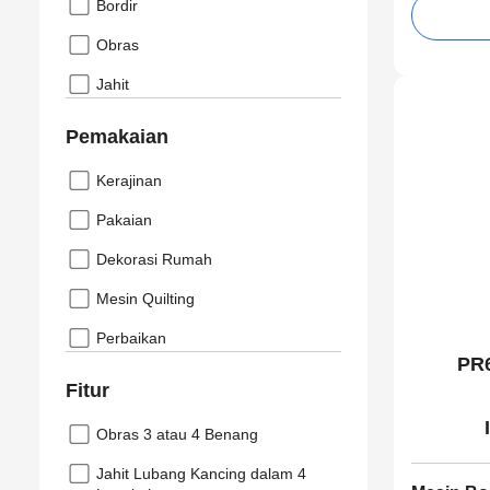
Bordir
Obras
Jahit
Pemakaian
Kerajinan
Pakaian
Dekorasi Rumah
Mesin Quilting
Perbaikan
PR6
Fitur
Obras 3 atau 4 Benang
Jahit Lubang Kancing dalam 4