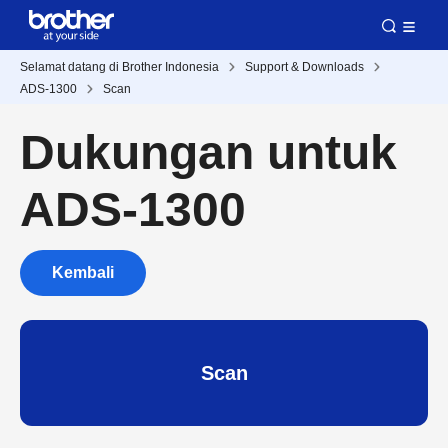
Selamat datang di Brother Indonesia
Support & Downloads
ADS-1300
Scan
Dukungan untuk
ADS-1300
Kembali
Scan