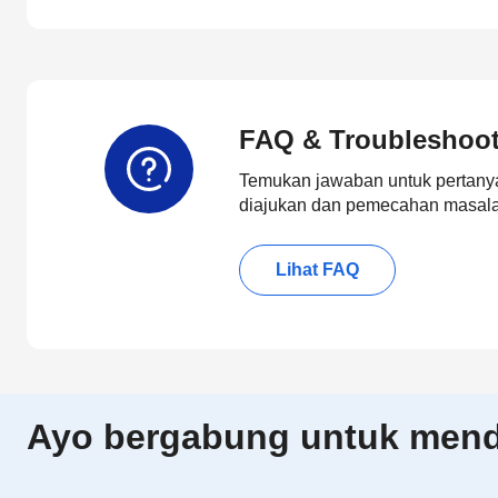
FAQ & Troubleshoo
Temukan jawaban untuk pertanya
diajukan dan pemecahan masalah
Lihat FAQ
Ayo bergabung untuk menda