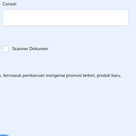
Contoh
Scanner Dokumen
an, termasuk pembaruan mengenai promosi terkini, produk baru,