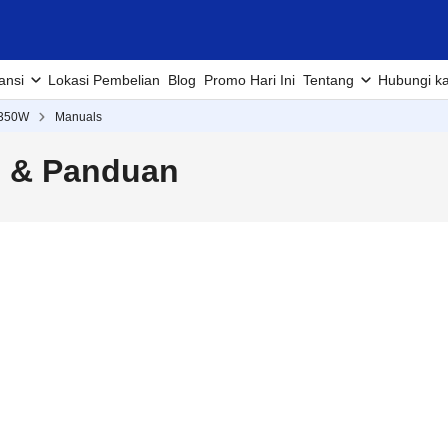
ansi
Lokasi Pembelian
Blog
Promo Hari Ini
Tentang
Hubungi k
350W
Manuals
l & Panduan