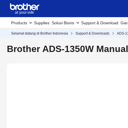
Products
Supplies
Solusi Bisnis
Support & Download
Gar
Selamat datang di Brother Indonesia
Support & Downloads
ADS-1
Brother ADS-1350W Manua