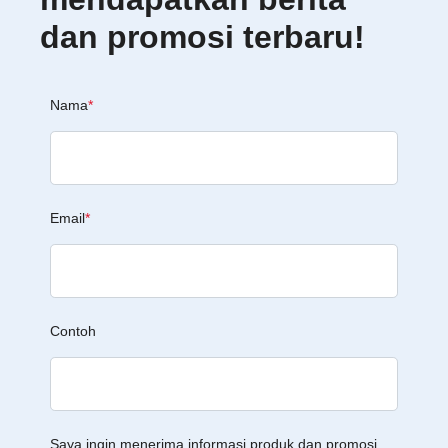
dan promosi terbaru!
Nama
*
Email
*
Contoh
Saya ingin menerima informasi produk dan promosi