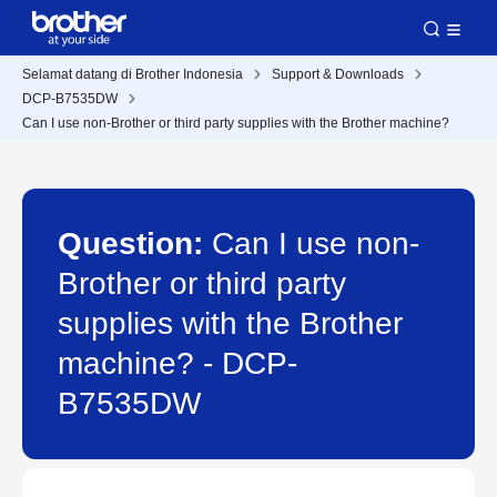
Selamat datang di Brother Indonesia
Support & Downloads
DCP-B7535DW
Can I use non-Brother or third party supplies with the Brother machine?
Question:
Can I use non-
Brother or third party
supplies with the Brother
machine? - DCP-
B7535DW