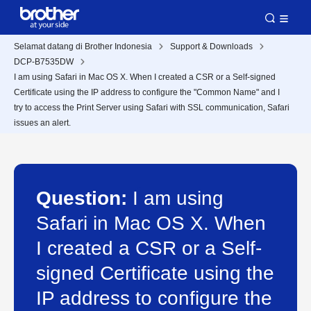
Selamat datang di Brother Indonesia
Support & Downloads
DCP-B7535DW
I am using Safari in Mac OS X. When I created a CSR or a Self-signed
Certificate using the IP address to configure the "Common Name" and I
try to access the Print Server using Safari with SSL communication, Safari
issues an alert.
Question:
I am using
Safari in Mac OS X. When
I created a CSR or a Self-
signed Certificate using the
IP address to configure the