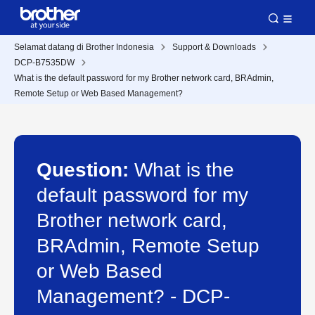
Selamat datang di Brother Indonesia
Support & Downloads
DCP-B7535DW
What is the default password for my Brother network card, BRAdmin,
Remote Setup or Web Based Management?
Question:
What is the
default password for my
Brother network card,
BRAdmin, Remote Setup
or Web Based
Management? - DCP-