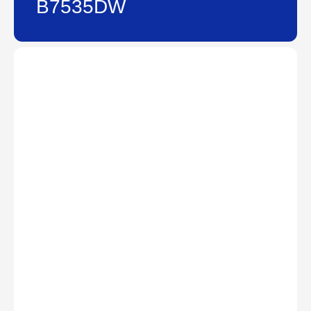
B7535DW