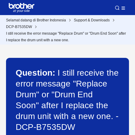
Selamat datang di Brother Indonesia
Support & Downloads
DCP-B7535DW
I still receive the error message "Replace Drum" or "Drum End Soon" after
I replace the drum unit with a new one.
Question:
I still receive the
error message "Replace
Drum" or "Drum End
Soon" after I replace the
drum unit with a new one. -
DCP-B7535DW