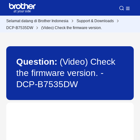
Selamat datang di Brother Indonesia
Support & Downloads
DCP-B7535DW
(Video) Check the firmware version.
Question:
(Video) Check
the firmware version. -
DCP-B7535DW