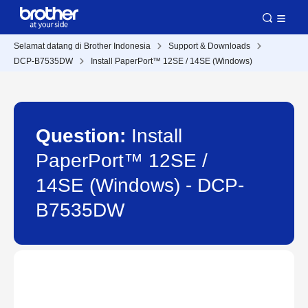
Selamat datang di Brother Indonesia
Support & Downloads
DCP-B7535DW
Install PaperPort™ 12SE / 14SE (Windows)
Question:
Install
PaperPort™ 12SE /
14SE (Windows) - DCP-
B7535DW