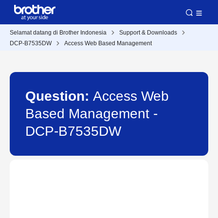
Selamat datang di Brother Indonesia
Support & Downloads
DCP-B7535DW
Access Web Based Management
Question:
Access Web
Based Management -
DCP-B7535DW