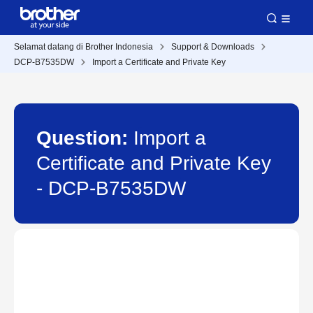
Selamat datang di Brother Indonesia
Support & Downloads
DCP-B7535DW
Import a Certificate and Private Key
Question:
Import a
Certificate and Private Key
- DCP-B7535DW