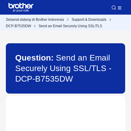
Selamat datang di Brother Indonesia
Support & Downloads
DCP-B7535DW
Send an Email Securely Using SSL/TLS
Question:
Send an Email
Securely Using SSL/TLS -
DCP-B7535DW