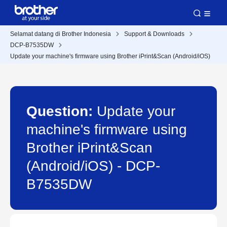
Selamat datang di Brother Indonesia
Support & Downloads
DCP-B7535DW
Update your machine's firmware using Brother iPrint&Scan (Android/iOS)
Question:
Update your
machine's firmware using
Brother iPrint&Scan
(Android/iOS) - DCP-
B7535DW