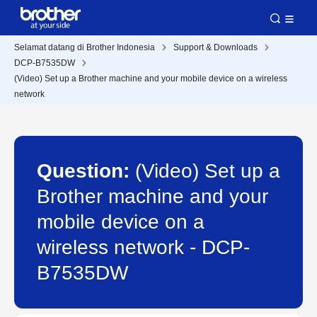
Selamat datang di Brother Indonesia
Support & Downloads
DCP-B7535DW
(Video) Set up a Brother machine and your mobile device on a wireless
network
Question:
(Video) Set up a
Brother machine and your
mobile device on a
wireless network - DCP-
B7535DW