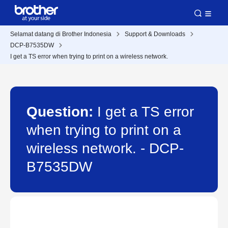
Selamat datang di Brother Indonesia
Support & Downloads
DCP-B7535DW
I get a TS error when trying to print on a wireless network.
Question:
I get a TS error
when trying to print on a
wireless network. - DCP-
B7535DW