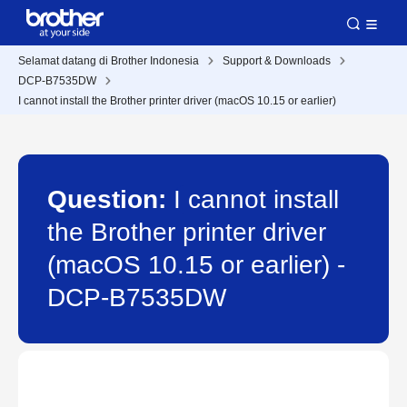
Selamat datang di Brother Indonesia
Support & Downloads
DCP-B7535DW
I cannot install the Brother printer driver (macOS 10.15 or earlier)
Question:
I cannot install
the Brother printer driver
(macOS 10.15 or earlier) -
DCP-B7535DW