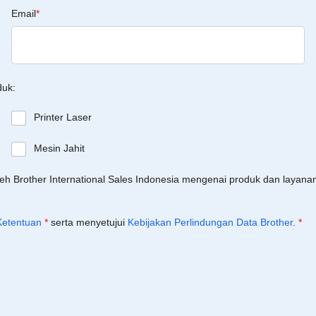
Email
*
duk:
Printer Laser
Mesin Jahit
leh Brother International Sales Indonesia mengenai produk dan layan
Ketentuan
*
serta menyetujui
Kebijakan Perlindungan Data Brother
.
*