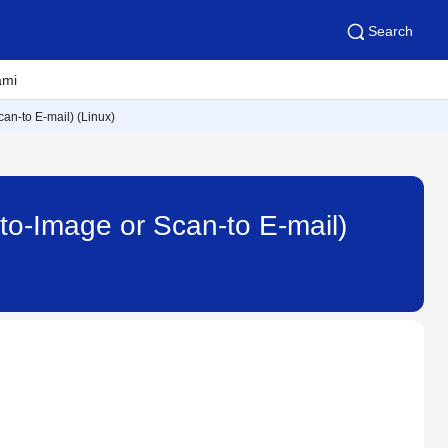
Search
ami
can-to E-mail) (Linux)
-to-Image or Scan-to E-mail)