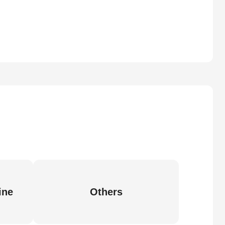
ine
Others