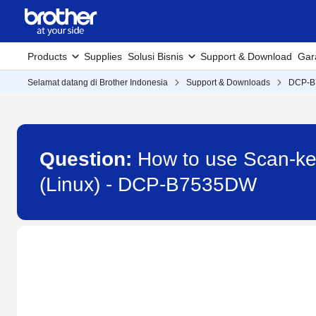
Products
Supplies
Solusi Bisnis
Support & Download
Gar
Selamat datang di Brother Indonesia
Support & Downloads
DCP-
Question:
How to use Scan-key
(Linux) - DCP-B7535DW