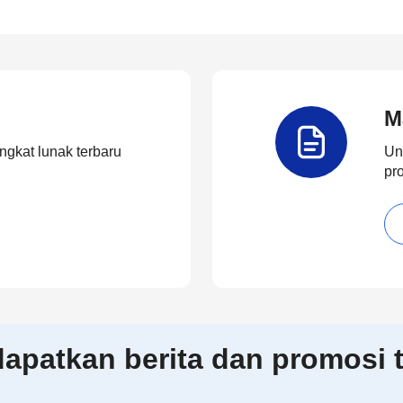
M
ngkat lunak terbaru
Un
pr
patkan berita dan promosi t