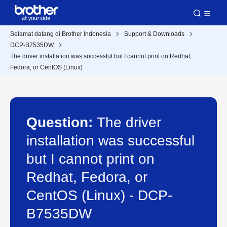
Selamat datang di Brother Indonesia
Support & Downloads
DCP-B7535DW
The driver installation was successful but I cannot print on Redhat,
Fedora, or CentOS (Linux)
Question:
The driver
installation was successful
but I cannot print on
Redhat, Fedora, or
CentOS (Linux) - DCP-
B7535DW