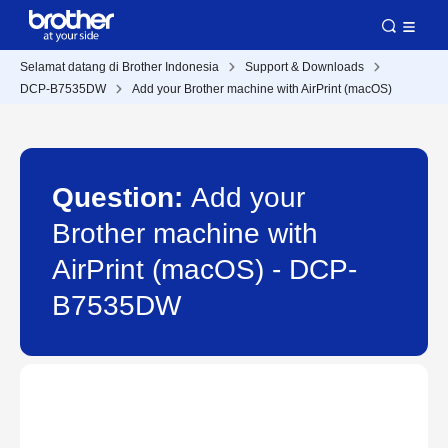
Selamat datang di Brother Indonesia
Support & Downloads
DCP-B7535DW
Add your Brother machine with AirPrint (macOS)
Question:
Add your
Brother machine with
AirPrint (macOS) - DCP-
B7535DW