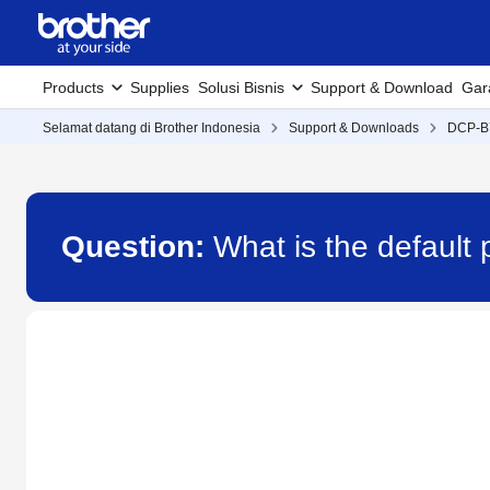
Products
Supplies
Solusi Bisnis
Support & Download
Gar
Selamat datang di Brother Indonesia
Support & Downloads
DCP-
Question:
What is the defaul