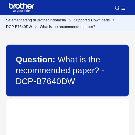
Selamat datang di Brother Indonesia
Support & Downloads
DCP-B7640DW
What is the recommended paper?
Question:
What is the
recommended paper? -
DCP-B7640DW