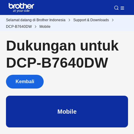
Selamat datang di Brother Indonesia
Support & Downloads
DCP-B7640DW
Mobile
Dukungan untuk
DCP-B7640DW
Kembali
Mobile