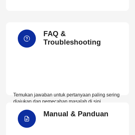
FAQ &
Troubleshooting
Temukan jawaban untuk pertanyaan paling sering
diajukan dan pemecahan masalah di sini
Manual & Panduan
Lihat FAQ