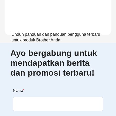
Unduh panduan dan panduan pengguna terbaru
untuk produk Brother Anda
Ayo bergabung untuk
Lihat Panduan
mendapatkan berita
dan promosi terbaru!
Nama
*