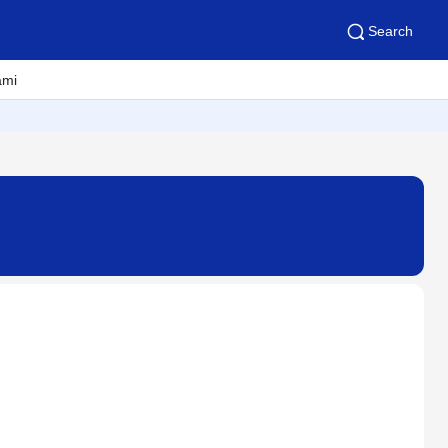
Search
ami