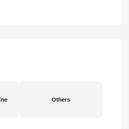
ine
Others