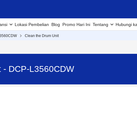
ansi
Lokasi Pembelian
Blog
Promo Hari Ini
Tentang
Hubungi k
L3560CDW
Clean the Drum Unit
it - DCP-L3560CDW