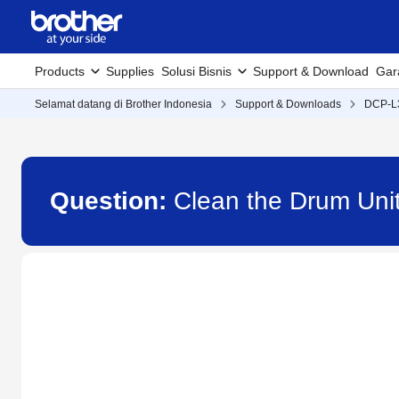
Products
Supplies
Solusi Bisnis
Support & Download
Gar
Selamat datang di Brother Indonesia
Support & Downloads
DCP-
Question:
Clean the Drum Un