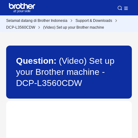
Selamat datang di Brother Indonesia
Support & Downloads
DCP-L3560CDW
(Video) Set up your Brother machine
Question:
(Video) Set up
your Brother machine -
DCP-L3560CDW