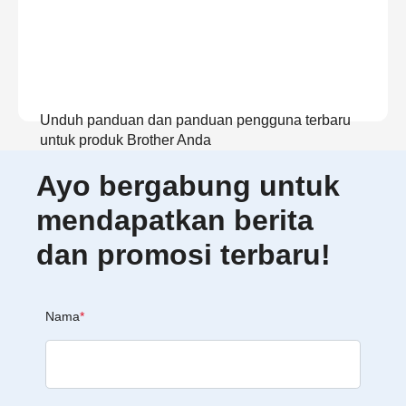
Unduh panduan dan panduan pengguna terbaru
untuk produk Brother Anda
Ayo bergabung untuk
Lihat Panduan
mendapatkan berita
dan promosi terbaru!
Nama
*