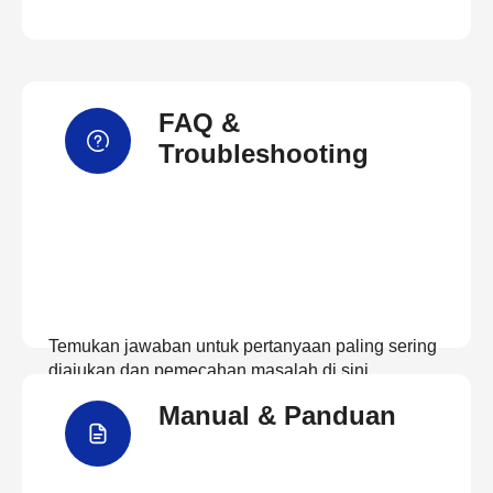
FAQ &
Troubleshooting
Temukan jawaban untuk pertanyaan paling sering
diajukan dan pemecahan masalah di sini
Manual & Panduan
Lihat FAQ