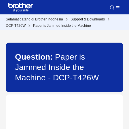
Selamat datang di Brother Indonesia
Support & Downloads
DCP-T426W
Paper is Jammed Inside the Machine
Question:
Paper is
Jammed Inside the
Machine - DCP-T426W