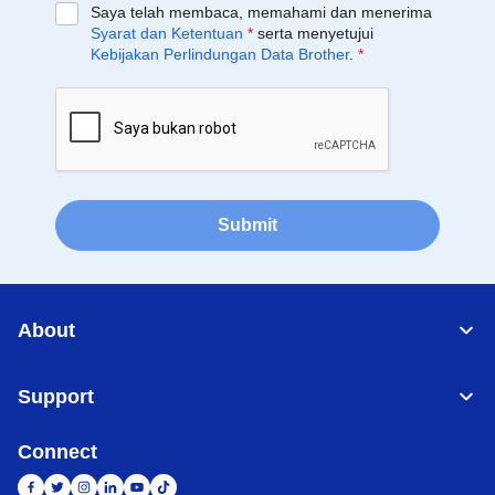
Saya telah membaca, memahami dan menerima
Syarat dan Ketentuan
*
serta menyetujui
Kebijakan Perlindungan Data Brother
.
*
Submit
About
Support
Connect