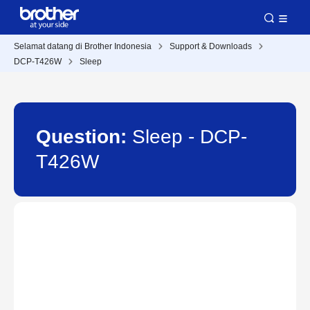
Selamat datang di Brother Indonesia
Support & Downloads
DCP-T426W
Sleep
Question:
Sleep - DCP-
T426W