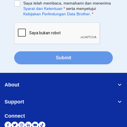
Saya telah membaca, memahami dan menerima
Syarat dan Ketentuan
*
serta menyetujui
Kebijakan Perlindungan Data Brother
.
*
Submit
About
Support
Connect