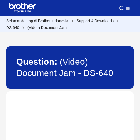
Selamat datang di Brother Indonesia
Support & Downloads
DS-640
(Video) Document Jam
Question:
(Video)
Document Jam - DS-640