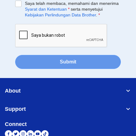
Saya telah membaca, memahami dan menerima
Syarat dan Ketentuan
*
serta menyetujui
Kebijakan Perlindungan Data Brother
.
*
Submit
About
Support
Connect