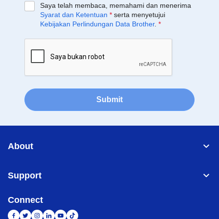
Saya telah membaca, memahami dan menerima
Syarat dan Ketentuan
*
serta menyetujui
Kebijakan Perlindungan Data Brother
.
*
Submit
About
Support
Connect