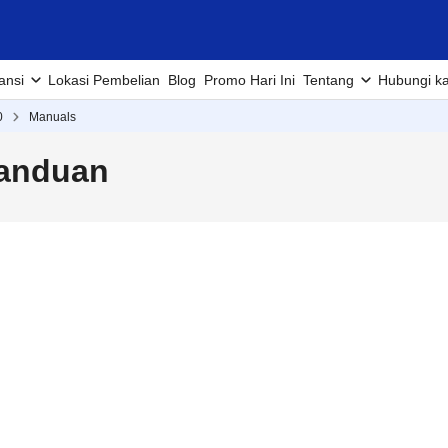
ansi
Lokasi Pembelian
Blog
Promo Hari Ini
Tentang
Hubungi k
0
Manuals
Panduan