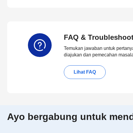
FAQ & Troubleshoo
Temukan jawaban untuk pertanya
diajukan dan pemecahan masalah
Lihat FAQ
Ayo bergabung untuk menda