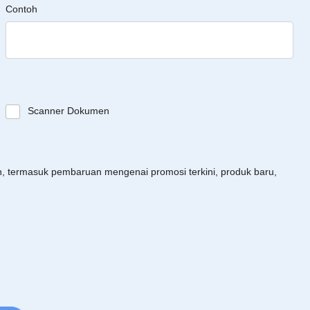
Contoh
Scanner Dokumen
an, termasuk pembaruan mengenai promosi terkini, produk baru,