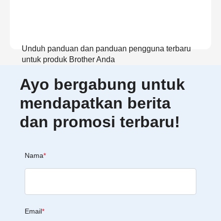
Unduh panduan dan panduan pengguna terbaru
untuk produk Brother Anda
Ayo bergabung untuk
Lihat Panduan
mendapatkan berita
dan promosi terbaru!
Nama
*
Email
*