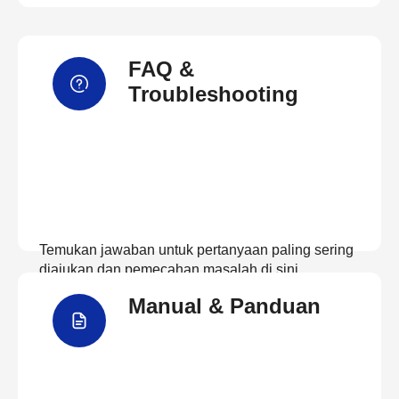
FAQ &
Troubleshooting
Temukan jawaban untuk pertanyaan paling sering
diajukan dan pemecahan masalah di sini
Manual & Panduan
Lihat FAQ