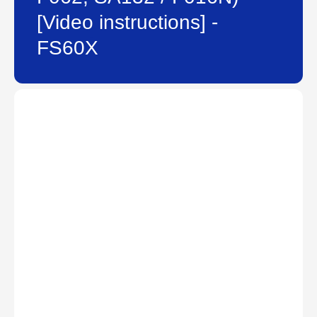
[Video instructions] -
FS60X