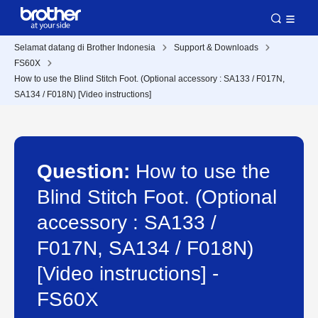
Selamat datang di Brother Indonesia
Support & Downloads
FS60X
How to use the Blind Stitch Foot. (Optional accessory : SA133 / F017N,
SA134 / F018N) [Video instructions]
Question:
How to use the
Blind Stitch Foot. (Optional
accessory : SA133 /
F017N, SA134 / F018N)
[Video instructions] -
FS60X