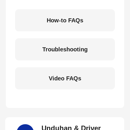
How-to FAQs
Troubleshooting
Video FAQs
Unduhan & Driver