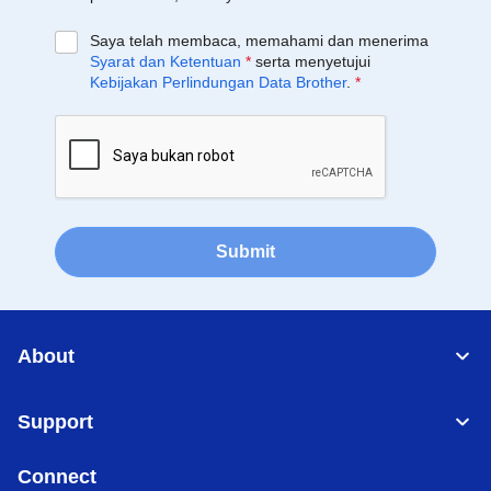
Saya telah membaca, memahami dan menerima
Syarat dan Ketentuan
*
serta menyetujui
Kebijakan Perlindungan Data Brother
.
*
Submit
About
Support
Connect