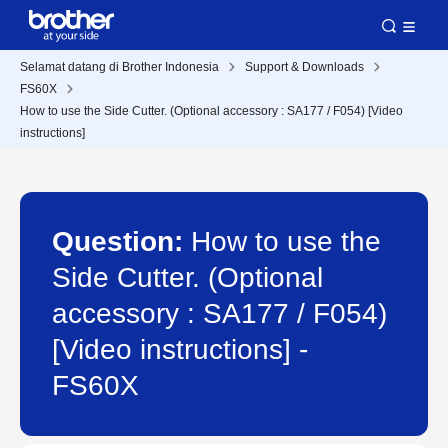
Selamat datang di Brother Indonesia
Support & Downloads
FS60X
How to use the Side Cutter. (Optional accessory : SA177 / F054) [Video
instructions]
Question:
How to use the
Side Cutter. (Optional
accessory : SA177 / F054)
[Video instructions] -
FS60X