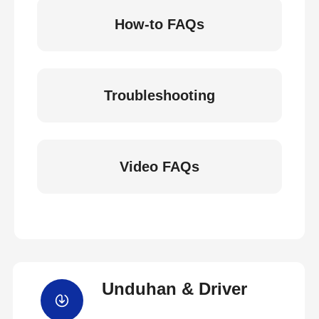
How-to FAQs
Troubleshooting
Video FAQs
Unduhan & Driver