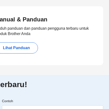
anual & Panduan
duh panduan dan panduan pengguna terbaru untuk
oduk Brother Anda
Lihat Panduan
erbaru!
Contoh