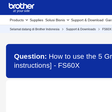
Products
Supplies
Solusi Bisnis
Support & Download
Gar
Selamat datang di Brother Indonesia
Support & Downloads
FS60X
Question:
How to use the 5 Gr
instructions] - FS60X