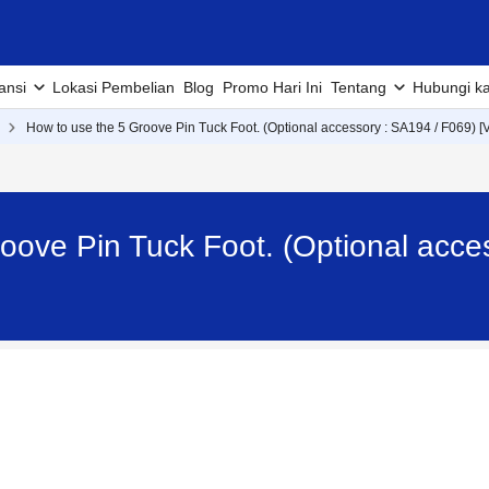
ansi
Lokasi Pembelian
Blog
Promo Hari Ini
Tentang
Hubungi k
How to use the 5 Groove Pin Tuck Foot. (Optional accessory : SA194 / F069) [V
oove Pin Tuck Foot. (Optional acce