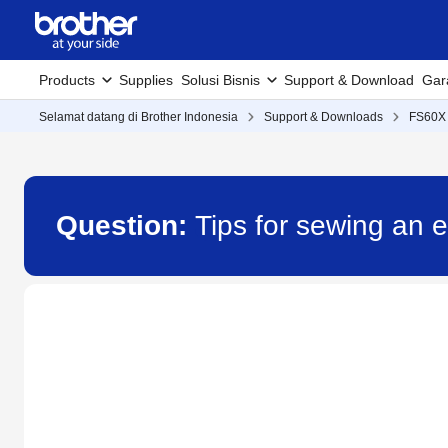
Products
Supplies
Solusi Bisnis
Support & Download
Gar
Selamat datang di Brother Indonesia
Support & Downloads
FS60X
Question:
Tips for sewing an