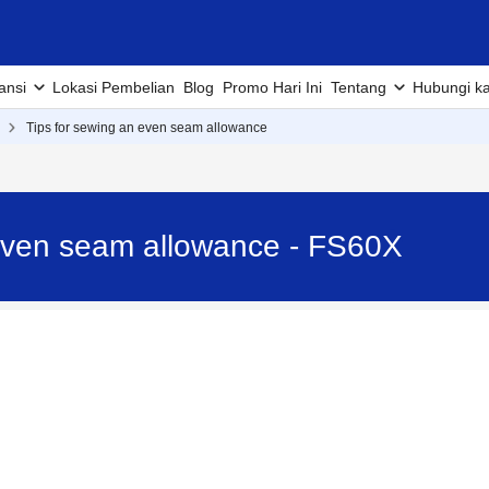
ansi
Lokasi Pembelian
Blog
Promo Hari Ini
Tentang
Hubungi k
Tips for sewing an even seam allowance
 even seam allowance - FS60X