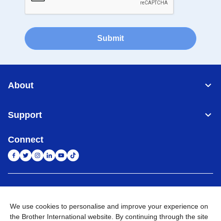
Submit
About
Support
Connect
Indonesia
Jaringan Global
We use cookies to personalise and improve your experience on
Privacy Policy
Ketentuan Penggunaan
Site Map
Kunjungi Situs Global
the Brother International website. By continuing through the site