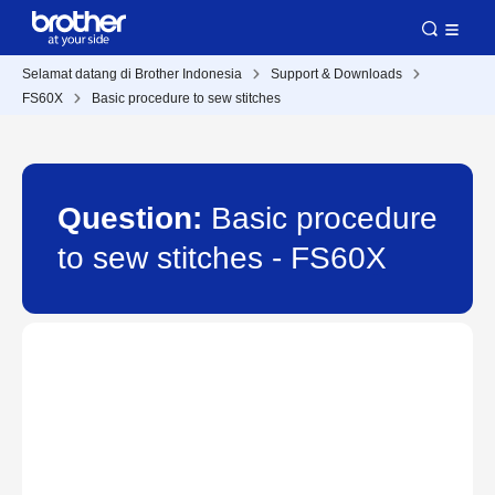
Selamat datang di Brother Indonesia
Support & Downloads
FS60X
Basic procedure to sew stitches
Question:
Basic procedure
to sew stitches - FS60X