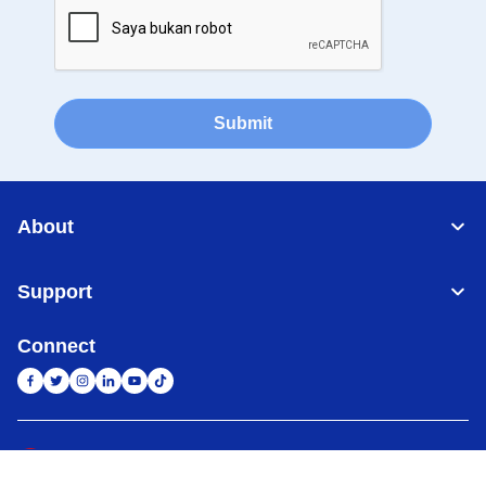
Submit
About
Support
Connect
Indonesia
Jaringan Global