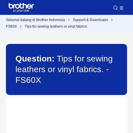
Selamat datang di Brother Indonesia
Support & Downloads
FS60X
Tips for sewing leathers or vinyl fabrics.
Question:
Tips for sewing
leathers or vinyl fabrics. -
FS60X